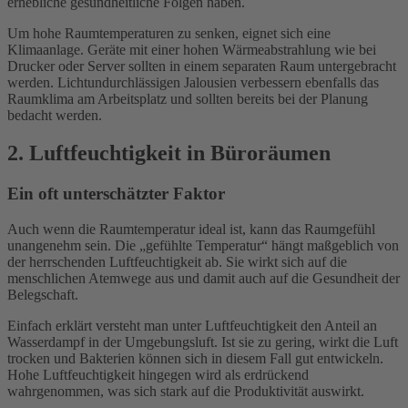
erhebliche gesundheitliche Folgen haben.
Um hohe Raumtemperaturen zu senken, eignet sich eine
Klimaanlage. Geräte mit einer hohen Wärmeabstrahlung wie bei
Drucker oder Server sollten in einem separaten Raum untergebracht
werden. Lichtundurchlässigen Jalousien verbessern ebenfalls das
Raumklima am Arbeitsplatz und sollten bereits bei der Planung
bedacht werden.
2. Luftfeuchtigkeit in Büroräumen
Ein oft unterschätzter Faktor
Auch wenn die Raumtemperatur ideal ist, kann das Raumgefühl
unangenehm sein. Die „gefühlte Temperatur“ hängt maßgeblich von
der herrschenden Luftfeuchtigkeit ab. Sie wirkt sich auf die
menschlichen Atemwege aus und damit auch auf die Gesundheit der
Belegschaft.
Einfach erklärt versteht man unter Luftfeuchtigkeit den Anteil an
Wasserdampf in der Umgebungsluft. Ist sie zu gering, wirkt die Luft
trocken und Bakterien können sich in diesem Fall gut entwickeln.
Hohe Luftfeuchtigkeit hingegen wird als erdrückend
wahrgenommen, was sich stark auf die Produktivität auswirkt.