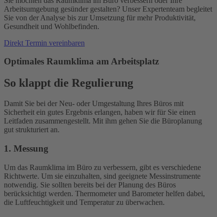
Sie möchten das Raumklima im Büro verbessern oder Ihre
Arbeitsumgebung gesünder gestalten? Unser Expertenteam begleitet
Sie von der Analyse bis zur Umsetzung für mehr Produktivität,
Gesundheit und Wohlbefinden.
Direkt Termin vereinbaren
Optimales Raumklima am Arbeitsplatz
So klappt die Regulierung
Damit Sie bei der Neu- oder Umgestaltung Ihres Büros mit
Sicherheit ein gutes Ergebnis erlangen, haben wir für Sie einen
Leitfaden zusammengestellt. Mit ihm gehen Sie die Büroplanung
gut strukturiert an.
1. Messung
Um das Raumklima im Büro zu verbessern, gibt es verschiedene
Richtwerte. Um sie einzuhalten, sind geeignete Messinstrumente
notwendig. Sie sollten bereits bei der Planung des Büros
berücksichtigt werden. Thermometer und Barometer helfen dabei,
die Luftfeuchtigkeit und Temperatur zu überwachen.