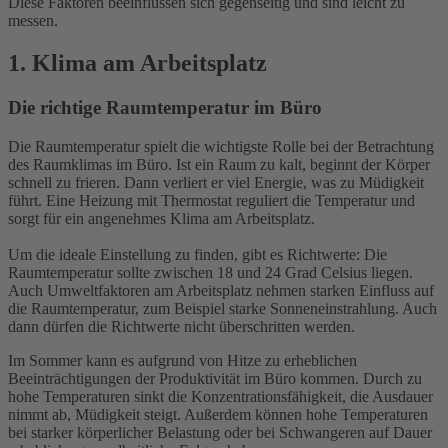
Diese Faktoren beeinflussen sich gegenseitig und sind leicht zu
messen.
1. Klima am Arbeitsplatz
Die richtige Raumtemperatur im Büro
Die Raumtemperatur spielt die wichtigste Rolle bei der Betrachtung
des Raumklimas im Büro. Ist ein Raum zu kalt, beginnt der Körper
schnell zu frieren. Dann verliert er viel Energie, was zu Müdigkeit
führt. Eine Heizung mit Thermostat reguliert die Temperatur und
sorgt für ein angenehmes Klima am Arbeitsplatz.
Um die ideale Einstellung zu finden, gibt es Richtwerte: Die
Raumtemperatur sollte zwischen 18 und 24 Grad Celsius liegen.
Auch Umweltfaktoren am Arbeitsplatz nehmen starken Einfluss auf
die Raumtemperatur, zum Beispiel starke Sonneneinstrahlung. Auch
dann dürfen die Richtwerte nicht überschritten werden.
Im Sommer kann es aufgrund von Hitze zu erheblichen
Beeinträchtigungen der Produktivität im Büro kommen. Durch zu
hohe Temperaturen sinkt die Konzentrationsfähigkeit, die Ausdauer
nimmt ab, Müdigkeit steigt. Außerdem können hohe Temperaturen
bei starker körperlicher Belastung oder bei Schwangeren auf Dauer