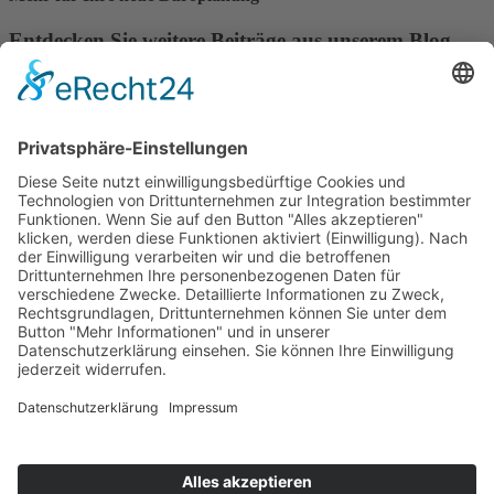
Entdecken Sie weitere Beiträge aus unserem Blog
Entdecken Sie weitere spannende Beiträge rund um New Work,
hybride Arbeitsmodelle und moderne Bürokonzepte. Jetzt
weiterlesen!
Arbeitssicherheit im Büro: Vorschriften,
Maßnahmen und sichere Umsetzung in der Praxis
Zum Artikel »
Bürobeleuchtung am Arbeitsplatz: Die
Auswirkungen von unzureichender Beleuchtung im
Büro
Zum Artikel »
Büroplanung: Schritt-für-Schritt zu Ihrer