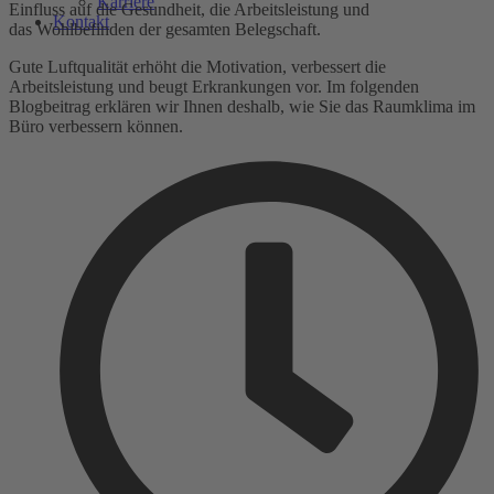
Karriere
Einfluss auf die Gesundheit, die Arbeitsleistung und
Kontakt
das Wohlbefinden der gesamten Belegschaft.
Gute Luftqualität erhöht die Motivation, verbessert die
Arbeitsleistung und beugt Erkrankungen vor. Im folgenden
Blogbeitrag erklären wir Ihnen deshalb, wie Sie das Raumklima im
Büro verbessern können.