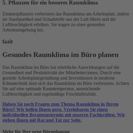
5. Pflanzen für ein besseres Raumklima
Zimmerpflanzen verbessern das Raumklima am Arbeitsplatz, indem
sie Staubpartikel und Schadstoffe aus der Luft filtern und die
Luftfeuchtigkeit erhöhen. Sie tragen zu einer gesunden
Arbeitsumgebung bei.
fazit
Gesundes Raumklima im Büro planen
Das Raumklima im Büro hat erhebliche Auswirkungen auf die
Gesundheit und Produktivität der Mitarbeiter:innen. Durch eine
gezielte Arbeitsplatzgestaltung und Investitionen in moderne
Klimatechnik lässt sich das Raumklima im Büro verbessern. Achten
Sie auf eine optimale Raumtemperatur, ausreichende
Luftfeuchtigkeit und regelmäßige Frischluftzufuhr.
Haben Sie noch Fragen zum Thema Raumklima in Ihrem
Büro? Wir helfen Ihnen gern. Vereinbaren Sie einen
individuellen Beratungstermin mit unseren Fachkräften. Wir
stehen Ihnen mit Rat und Tat zur Seite.
Mehr für Ihre neue Büroplanung