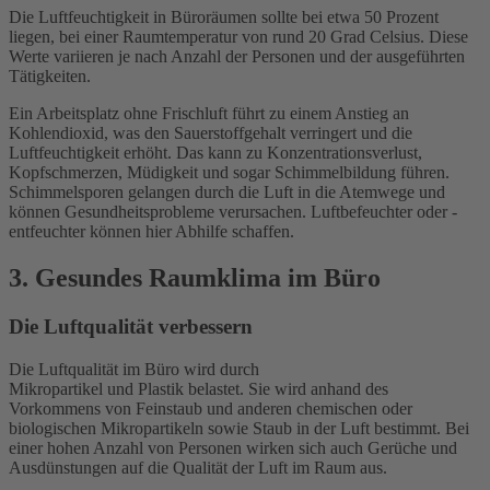
Die Luftfeuchtigkeit in Büroräumen sollte bei etwa 50 Prozent
liegen, bei einer Raumtemperatur von rund 20 Grad Celsius. Diese
Werte variieren je nach Anzahl der Personen und der ausgeführten
Tätigkeiten.
Ein Arbeitsplatz ohne Frischluft führt zu einem Anstieg an
Kohlendioxid, was den Sauerstoffgehalt verringert und die
Luftfeuchtigkeit erhöht. Das kann zu Konzentrationsverlust,
Kopfschmerzen, Müdigkeit und sogar Schimmelbildung führen.
Schimmelsporen gelangen durch die Luft in die Atemwege und
können Gesundheitsprobleme verursachen. Luftbefeuchter oder -
entfeuchter können hier Abhilfe schaffen.
3. Gesundes Raumklima im Büro
Die Luftqualität verbessern
Die Luftqualität im Büro wird durch
Mikropartikel und Plastik belastet. Sie wird anhand des
Vorkommens von Feinstaub und anderen chemischen oder
biologischen Mikropartikeln sowie Staub in der Luft bestimmt. Bei
einer hohen Anzahl von Personen wirken sich auch Gerüche und
Ausdünstungen auf die Qualität der Luft im Raum aus.