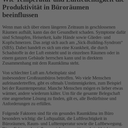
Produktivität in Büroräumen
beeinflussen
Wenn man sich über einen längeren Zeitraum in geschlossenen
Räumen aufhält, kann das der Gesundheit schaden. Symptome dafür
sind Schnupfen, Heiserkeit, kalte Hände sowie Glieder- und
Kopfschmerzen. Das zeigt sich auch am „Sick-Building-Syndrom“
(SBS). Dabei handelt es sich um eine Krankheit, die durch
Schadstoffe in der Luft entsteht und in einzelnen Räumen oder in
einem ganzen Gebäude herrschen kann und in direktem
Zusammenhang mit dem Raumklima steht.
Von schlechter Luft am Arbeitsplatz sind
insbesondere Großraumbüros betroffen. Wo viele Menschen
aufeinandertreffen, gibt es oftmals Unstimmigkeiten, zum Beispiel
bei der Raumtemperatur. Manche Menschen mögen es lieber etwas
wärmer, andere wiederum kälter. Um für die gesamte Belegschaft
eine angenehme Lösung zu finden, gilt es, alle Bedürfnisse und
Anforderungen zu erfüllen.
Folgende Faktoren sind für ein gesundes Raumklima im Büro
besonders wichtig: die Luftqualität, die Luftfeuchtigkeit in
Büroräumen, Raum- und Lufttemperatur sowie die Luftbewegung.