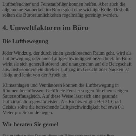
Luftbefeuchter und Feinstaubfilter können helfen. Aber auch die
allgemeine Sauberkeit im Büro spielt eine wichtige Rolle. Deshalb
sollten die Büroräumlichkeiten regelmäßig gereinigt werden.
4. Umweltfaktoren im Büro
Die Luftbewegung
Jeder Windzug, der durch einen geschlossenen Raum geht, wird als
Luftbewegung oder auch Luftgeschwindigkeit bezeichnet. Im Büro
wirkt sie sich generell störend und unangenehm auf die Belegschaft
aus. Insbesondere ein direkter Luftzug im Gesicht oder Nacken ist
lästig und lenkt von der Arbeit ab.
Klimaanlagen und Ventilatoren können die Luftbewegung in
Räumen beeinflussen. Geöffnete Fenster sorgen für einen stetigen
Sauerstoffausgleich. Auf diese Weise lässt sich eine gesunde
Luftzirkulation gewährleisten. Als Richtwert gilt: Bei 21 Grad
Celsius sollte die herrschende Luftgeschwindigkeit bei etwa 0,1
Meter pro Sekunde liegen.
Wir beraten Sie gerne!